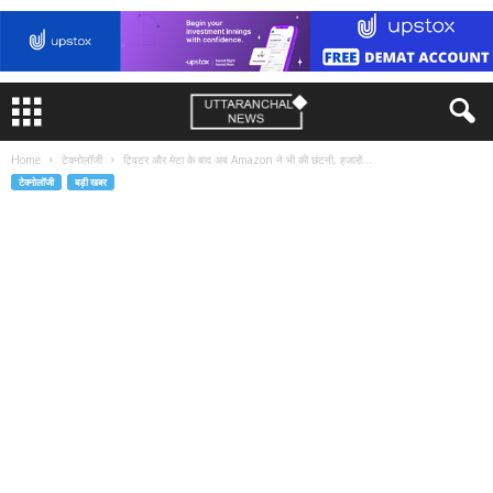
Home
टेक्नोलॉजी
ट्विटर और मेटा के बाद अब Amazon ने भी की छंटनी, हजारों...
टेक्नोलॉजी
बड़ी खबर