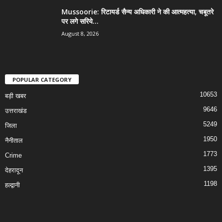
Mussoorie: रिटायर्ड सैन्य अधिकारी ने की आत्महत्या, चबूतरे
पर लगे सरिये...
August 8, 2026
POPULAR CATEGORY
10653
बड़ी खबर
9646
उत्तराखंड
5249
जिला
1950
नैनीताल
1773
Crime
1395
देहरादून
1198
हल्द्वानी