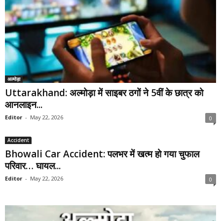
अल्मोड़ा
Uttarakhand: अल्मोड़ा में साइबर ठगों ने 5वीं के छात्र को
आनलाइन...
Editor
-
May 22, 2026
0
Accident
Bhowali Car Accident: पलभर में खत्म हो गया चुफाल
परिवार… घायल...
Editor
-
May 22, 2026
0