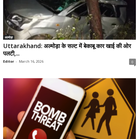
अल्मोड़ा
Uttarakhand: अल्मोड़ा के सल्ट में बेकाबू कार खाई की ओर
पलटी,...
Editor
-
March 16, 2026
0