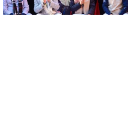
उत्तराखंड
Uttarakhand: केंद्रीय मंत्री शिवराज सिंह ने प्रदेश में धामी
सरकार के...
Editor
-
December 30, 2025
0
अल्मोड़ा