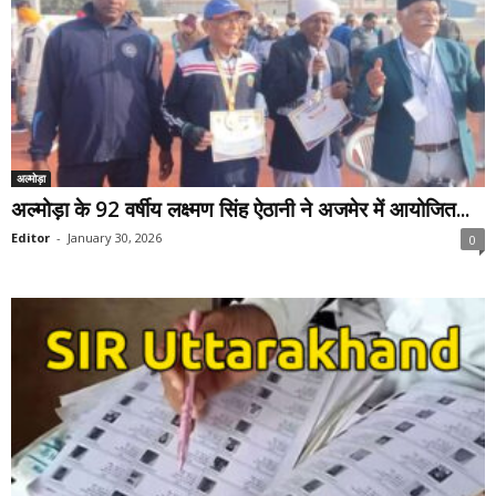
अल्मोड़ा
अल्मोड़ा के 92 वर्षीय लक्ष्मण सिंह ऐठानी ने अजमेर में आयोजित...
Editor
-
January 30, 2026
0