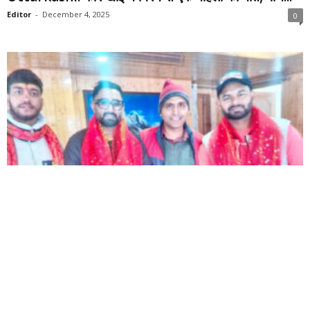
Editor
-
December 4, 2025
0
उत्तरकाशी
Uttarakhand: क्रिकेटर ऋषभ पंत और राहुल तेवतिया ने किए
गंगोत्री धाम...
Editor
-
October 17, 2025
0