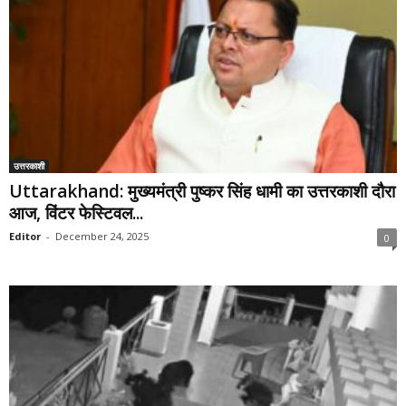
उत्तरकाशी
Uttarakhand: मुख्यमंत्री पुष्कर सिंह धामी का उत्तरकाशी दौरा
आज, विंटर फेस्टिवल...
Editor
-
December 24, 2025
0