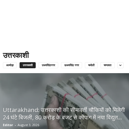
उत्तरकाशी
अल्मोड़ा
उत्तरकाशी
उधमसिंहनगर
ऊधमसिंह नगर
चमोली
चम्पावत
Uttarakhand: उत्तरकाशी की सीमावर्ती चौकियों को मिलेगी
24 घंटे बिजली, 80 करोड़ के बजट से कोपांग में नया विद्युत...
Editor
-
August 3, 2026