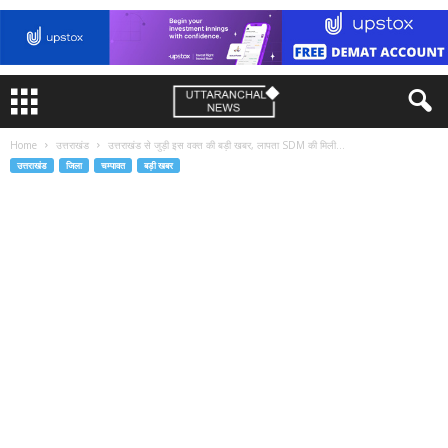
Home
उत्तराखंड
उत्तराखंड से जुड़ी इस वक्त की बड़ी खबर, लापता SDM की मिली...
उत्तराखंड
जिला
चम्पावत
बड़ी खबर