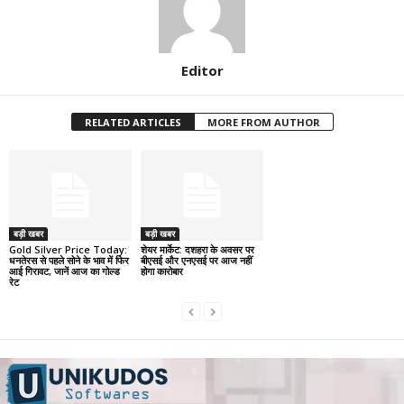
Editor
RELATED ARTICLES
MORE FROM AUTHOR
बड़ी खबर
बड़ी खबर
Gold Silver Price Today:
शेयर मार्केट: दशहरा के अवसर पर
धनतेरस से पहले सोने के भाव में फिर
बीएसई और एनएसई पर आज नहीं
आई गिरावट, जानें आज का गोल्ड
होगा कारोबार
रेट