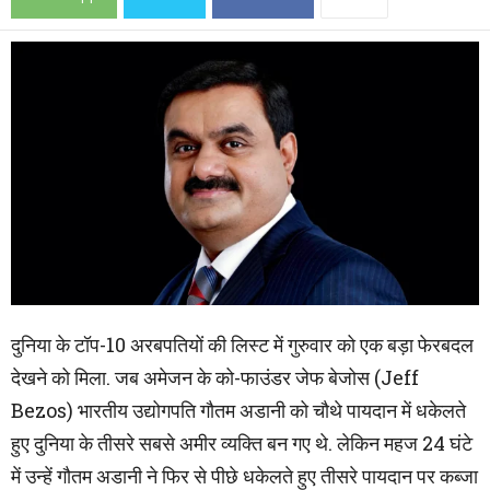
दुनिया के टॉप-10 अरबपतियों की लिस्ट में गुरुवार को एक बड़ा फेरबदल
देखने को मिला. जब अमेजन के को-फाउंडर जेफ बेजोस (Jeff
Bezos) भारतीय उद्योगपति गौतम अडानी को चौथे पायदान में धकेलते
हुए दुनिया के तीसरे सबसे अमीर व्यक्ति बन गए थे. लेकिन महज 24 घंटे
में उन्हें गौतम अडानी ने फिर से पीछे धकेलते हुए तीसरे पायदान पर कब्जा