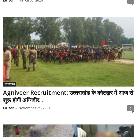
Editor
-
March 30, 2024
0
उत्तराखंड
Agniveer Recruitment: उत्‍तराखंड के कोटद्वार में आज से
शुरू होगी अग्निवीर...
Editor
-
November 25, 2023
0