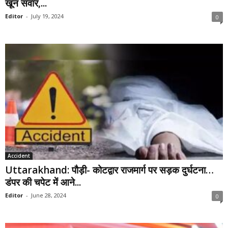
खून सवार,...
Editor
-
July 19, 2024
0
Accident
Uttarakhand: पौड़ी- कोटद्वार राजमार्ग पर सड़क दुर्घटना…
डंपर की चपेट में आने...
Editor
-
June 28, 2024
0