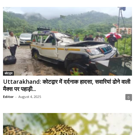
कोटद्वार
Uttarakhand: कोटद्वार में दर्दनाक हादसा, सवारियां ढोने वाली
मैक्स पर पहाड़ी...
Editor
-
August 4, 2025
0