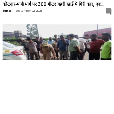
कोटद्वार-पाबौ मार्ग पर 300 मीटर गहरी खाई में गिरी कार, एक...
Editor
-
September 22, 2023
0
उत्तराखंड
कोटद्वार: AIIMS ऋषिकेश से ब्लड कंपोनेंट लेकर कोटद्वार के लिए
उड़ा...
Editor
-
August 7, 2023
0