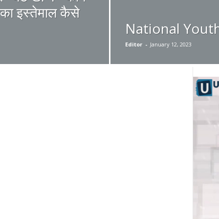
का इस्तेमाल कैसे
National Youth D
Editor
-
January 12, 2023