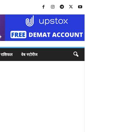
राशिफल
वेब स्टोरीज