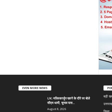
EVEN MORE NEWS
PO
बड़ी ख
UK: मल्लिकार्जुन खरगे के दौरे पर बोले
सीएम धामी, चुनाव पास...
उत्तराख
August 8, 2026
जिला