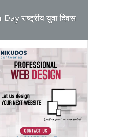
ay राष्ट्रीय युवा दिवस