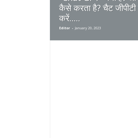
कैसे करता है? चैट जीपीटी 
करें…..
Editor
-
January 20, 2023