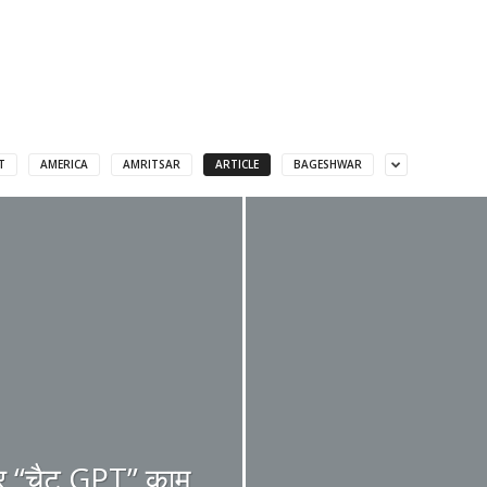
T
AMERICA
AMRITSAR
ARTICLE
BAGESHWAR
र “चैट GPT” काम