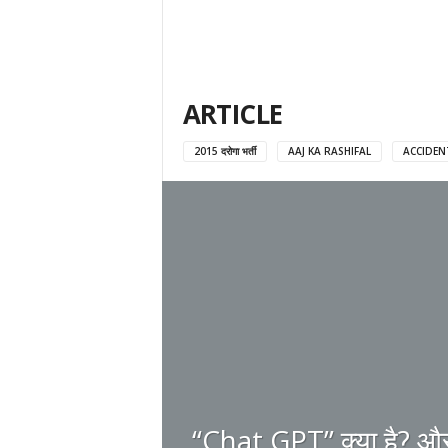
ARTICLE
2015 दरोगा भर्ती
AAJ KA RASHIFAL
ACCIDEN
“Chat GPT” क्या है? औ