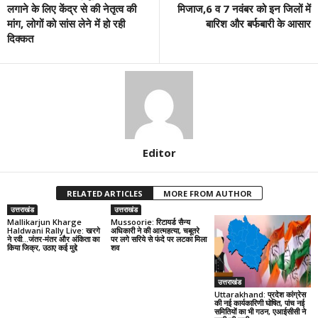
लगाने के लिए केंद्र से की नेतृत्व की
मिजाज,6 व 7 नवंबर को इन जिलों में
मांग, लोगों को सांस लेने में हो रही
बारिश और बर्फबारी के आसार
दिक्कत
Editor
RELATED ARTICLES
MORE FROM AUTHOR
उत्तराखंड
उत्तराखंड
Mallikarjun Kharge
Mussoorie: रिटायर्ड सैन्य
Haldwani Rally Live: खरगे
अधिकारी ने की आत्महत्या, चबूतरे
ने रवी…जंतर-मंतर और अंकिता का
पर लगे सरिये से फंदे पर लटका मिला
किया जिक्र, उठाए कई मुद्दे
शव
उत्तराखंड
Uttarakhand: प्रदेश कांग्रेस
की नई कार्यकारिणी घोषित, पांच नई
समितियों का भी गठन, एआईसीसी ने