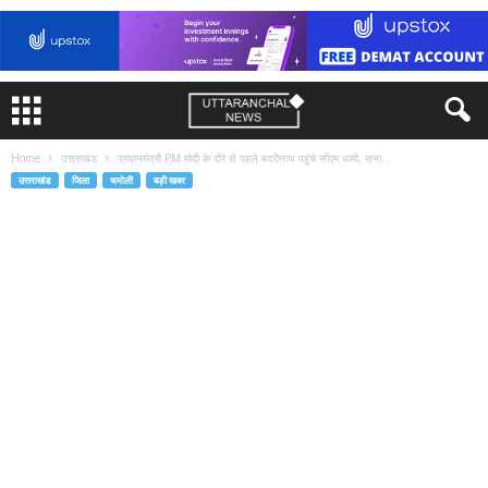
Home
उत्तराखंड
प्रधानमंत्री PM मोदी के दौरे से पहले बदरीनाथ पहुंचे सीएम धामी, सभा...
उत्तराखंड
जिला
चमोली
बड़ी खबर