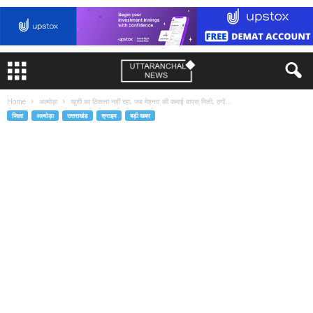
Home
अल्मोड़ा
खुशी का ठिकाना नहीं रहा, जब मेहनत की कमाई वापस मिली, ठगों...
जिला
अल्मोड़ा
उत्तराखंड
क्राइम
बड़ी खबर