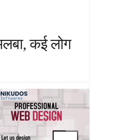
ा मलबा, कई लोग