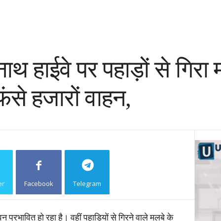
नाथ हाईवे पर पहाड़ों से गिर
फंसे हजारों वाहन,
er
Facebook
Telegram
Copy URL
प्रभावित हो रहा है। वहीं पहाड़ियों से गिरने वाले मलबे के