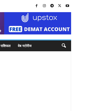
राशिफल
वेब स्टोरीज