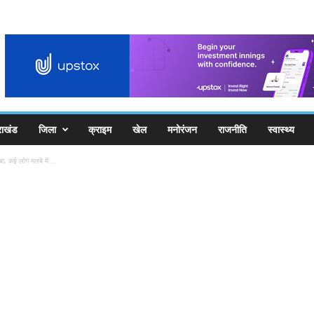
राखंड
जिला
क्राइम
खेल
मनोरंजन
राजनीति
स्वास्थ्य
बा, कई लोग मलबे में...