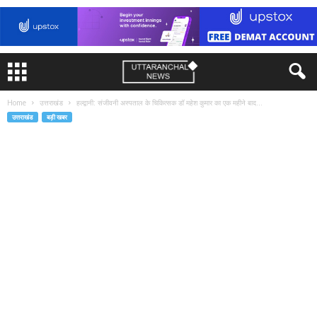
Home
उत्तराखंड
हल्द्वानी: संजीवनी अस्पताल के चिकित्सक डॉ महेश कुमार का एक महीने बाद...
उत्तराखंड
बड़ी खबर