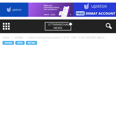
Home
उत्तराखंड
Indian Railway Recruitment 2022: 10वीं, ITI पास रेलवे में बिना परीक्षा पा...
उत्तराखंड
करियर
बड़ी खबर