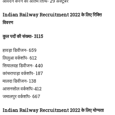
आवेदन करने की अंतिम तिथि- 29 अक्टूबर
Indian Railway Recruitment 2022 के लिए रिक्ति
विवरण
कुल पदों की संख्या- 3115
हावड़ा डिवीजन- 659
लिलुआ वर्कशॉप- 612
सियालदह डिवीजन- 440
कांचरापाड़ा वर्कशॉप- 187
मालदा डिवीजन- 138
आसनसोल वर्कशॉप-412
जमालपुर वर्कशॉप- 667
Indian Railway Recruitment 2022 के लिए योग्यता