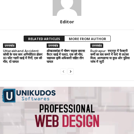
Editor
RELATED ARTICLES
MORE FROM AUTHOR
उत्तराखंड
उत्तराखंड
उत्तराखंड
Uttarakhand Accident:
ओखलकांडा में भीषण सड़क हादसा:
Rudrapur: रुद्रपुर में फैक्ट्री
कोसी के पास कार अनियंत्रित होकर
कैंटर खाई में पलटा, एक की मौत,
कर्मी का शव कमरे में फंदे से लटका
80 फीट गहरी खाई में गिरी, एक की
सहायक कृषि अधिकारी सहित तीन
मिला, आत्महत्या या कुछ और पुलिस
मौत, दो घायल
घायल
जांच में जुटी