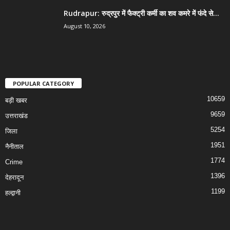
Rudrapur: रुद्रपुर में फैक्ट्री कर्मी का शव कमरे में फंदे से...
August 10, 2026
POPULAR CATEGORY
10659
बड़ी खबर
9659
उत्तराखंड
5254
जिला
1951
नैनीताल
1774
Crime
1396
देहरादून
1199
हल्द्वानी