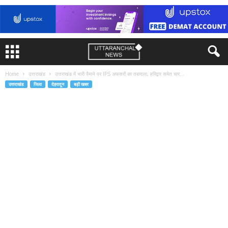
Home
उत्तराखंड
उत्तराखंड में भारी पैमाने पर IPS अफसरों का तबादला, हरिद्वार समेत चार...
उत्तराखंड
जिला
देहरादून
बड़ी खबर