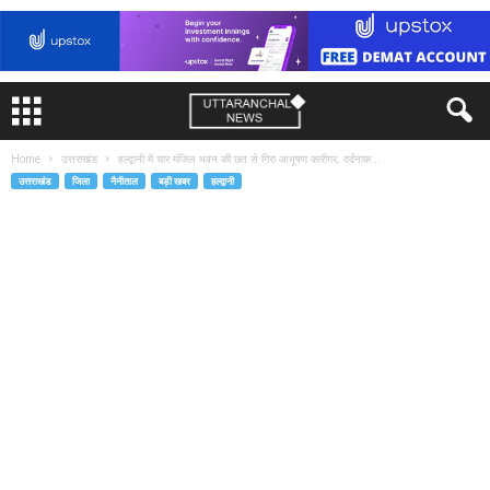
Home
उत्तराखंड
हल्‍द्वानी में चार मंजिल भवन की छत से गिरा आभूषण कारीगर, दर्दनाक...
उत्तराखंड
जिला
नैनीताल
बड़ी खबर
हल्द्वानी