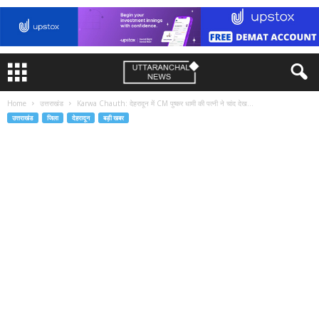
Home
उत्तराखंड
Karwa Chauth: देहरादून में CM पुष्‍कर धामी की पत्‍नी ने चांद देख...
उत्तराखंड
जिला
देहरादून
बड़ी खबर