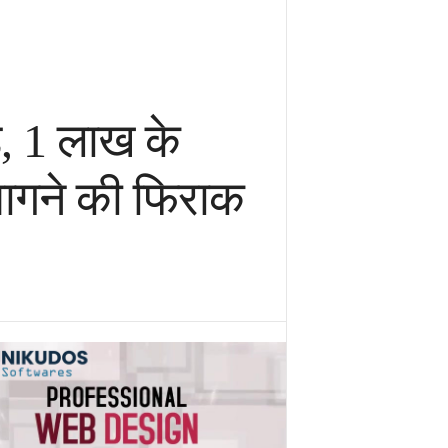
़, 1 लाख के
भागने की फिराक