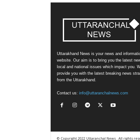
Uttarakhand News is your news and informati
website. Our aim is to bring you the latest ne
local and national issues which impact you. 
provide you with the latest breaking news stra
from the Uttarakhand.
Contact us:
info@uttaranchalnews.com
© Copyright 2022 Uttaranchal News . All rights re