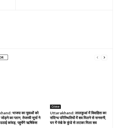
OR
Crime
hand: भाजपा का युवाओं को
Uttarakhand: लालकुआं में विवाहिता का
ोड़ने का प्लान, तेजस्वी सूर्या ने
संदिग्ध परिस्थितियों में शव मिलने से सनसनी,
े उठाई कांवड़, पहुचेंगे ऋषिकेश
घर में पंखे के कुंडे से लटका मिला शव