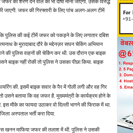
जफर को शरण देने वाले को भी दोषी माना जाएगा. उसके विरुद्ध
ाई की जाएगी. जफर की गिरफ्तारी के लिए पांच अलग-अलग टीमें
ा कि पुलिस की कई टीमें जफर को पकड़ने के लिए लगातार दबिश
ित्यनाथ के मुरादाबाद दौरे के मद्देनज़र सघन चेकिंग अभियान
ने की पुलिस वाहनों की चेकिंग कर थी. उस दौरान एक बाइक
सने बाइक नहीं रोकी तो पुलिस ने उसका पीछा किया. बाइक
फायरिंग की. इसमें बाइक सवार के पैर में गोली लगी और वह गिर
 उसने बताया कि वह जफर है. मुख्यमंत्री के कार्यक्रम होने के
गी. इस मौके का फायदा उठाकर वो दिल्ली भागने की फिराक में था.
जिला अस्पताल भर्ती करा दिया.
पुलिस खनन माफिया जफर की तलाश में थी. पुलिस ने उसकी