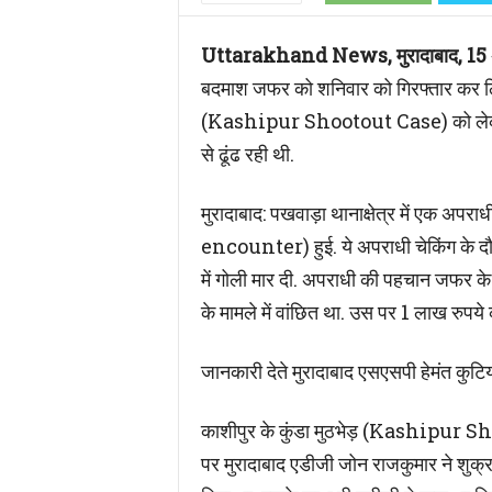
Uttarakhand News, मुरादाबाद, 15 अ
बदमाश जफर को शनिवार को गिरफ्तार कर लिया.
(Kashipur Shootout Case) को लेकर चर
से ढूंढ रही थी.
मुरादाबाद: पखवाड़ा थानाक्षेत्र में एक 
encounter) हुई. ये अपराधी चेकिंग के दौ
में गोली मार दी. अपराधी की पहचान जफर के रूप
के मामले में वांछित था. उस पर 1 लाख रुप
जानकारी देते मुरादाबाद एसएसपी हेमंत कुटि
काशीपुर के कुंडा मुठभेड़ (Kashipur S
पर मुरादाबाद एडीजी जोन राजकुमार ने शु