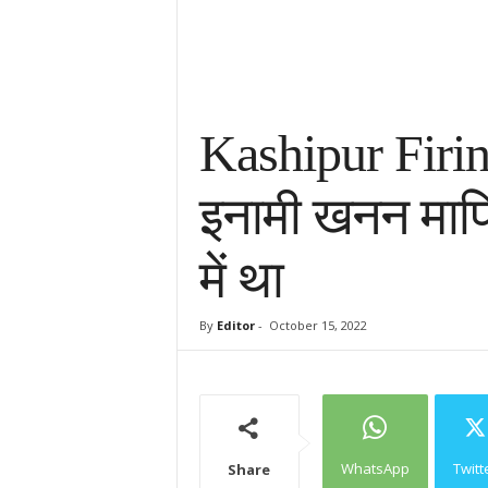
Kashipur Firing:
इनामी खनन माफि
में था
By
Editor
-
October 15, 2022
WhatsApp
Twitt
Share