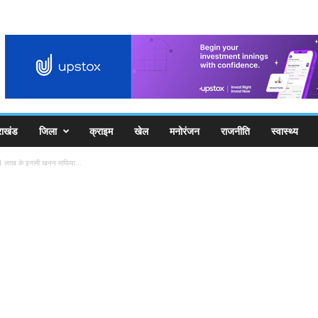
राखंड
जिला
क्राइम
खेल
मनोरंजन
राजनीति
स्वास्थ्य
, 1 लाख के इनामी खनन माफिया...