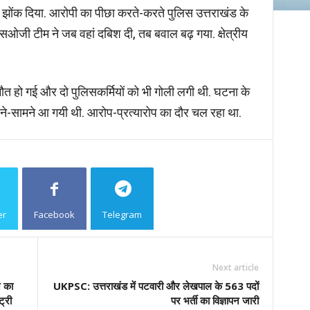
झोंक दिया. आरोपी का पीछा करते-करते पुलिस उत्तराखंड के
 एसओजी टीम ने जब वहां दबिश दी, तब बवाल बढ़ गया. क्षेत्रीय
की मौत हो गई और दो पुलिसकर्मियों को भी गोली लगी थी. घटना के
मने-सामने आ गयी थी. आरोप-प्रत्यारोप का दौर चल रहा था.
er
Facebook
Telegram
Copy URL
Next article
न का
UKPSC: उत्तराखंड में पटवारी और लेखपाल के 563 पदों
ट्री
पर भर्ती का विज्ञापन जारी