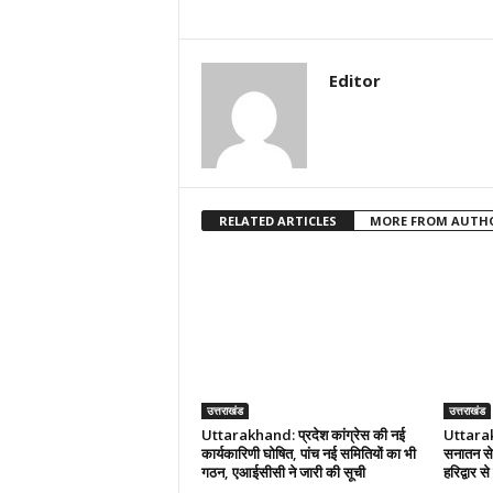
Editor
RELATED ARTICLES
MORE FROM AUTH
उत्तराखंड
उत्तराखंड
Uttarakhand: प्रदेश कांग्रेस की नई
Uttarak
कार्यकारिणी घोषित, पांच नई समितियों का भी
सनातन से ज
गठन, एआईसीसी ने जारी की सूची
हरिद्वार स