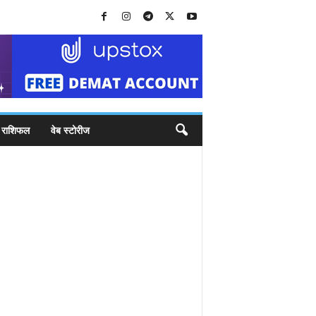
राशिफल
वेब स्टोरीज