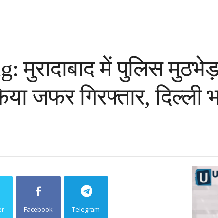
 मुरादाबाद में पुलिस मुठभेड
या जफर गिरफ्तार, दिल्ली 
er
Facebook
Telegram