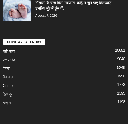
गोशाला के पास मिला नवजात: कोई न सुन पाए किलकारी
इसलिए मुंह में ठूंस दी...
August 7, 2026
POPULAR CATEGORY
10651
बड़ी खबर
9640
उत्तराखंड
5249
जिला
1950
नैनीताल
1773
Crime
1395
देहरादून
1198
हल्द्वानी