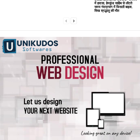
में हादसा, हेमकुंड साहिब से लौटते
समय नंदप्रयाग में फिसली बाइक,
सिख श्रद्धालु की मौत