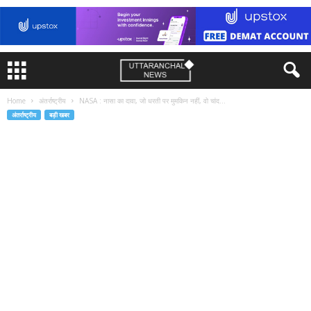
Home
अंतर्राष्ट्रीय
NASA : नासा का दावा, जो धरती पर मुमकिन नहीं, वो चांद...
अंतर्राष्ट्रीय
बड़ी खबर