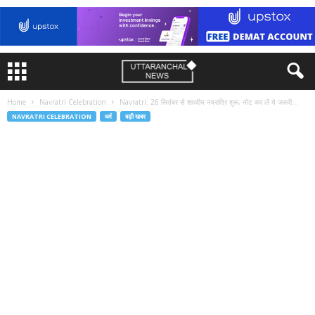
Home
Navratri Celebration
Navratri: 26 सितंबर से शारदीय नवरात्रि शुरू, नोट कर लें ये जरूरी...
NAVRATRI CELEBRATION
धर्म
बड़ी खबर