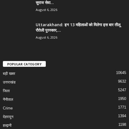
सुराज सेवा...
August 6, 2026
Uttarakhand: इन 13 महिलाओं को मिलेगा इस बार तीलू
रौतेली पुरस्कार,...
August 6, 2026
POPULAR CATEGORY
10645
बड़ी खबर
9632
उत्तराखंड
5247
जिला
1950
नैनीताल
1771
Crime
1394
देहरादून
1198
हल्द्वानी