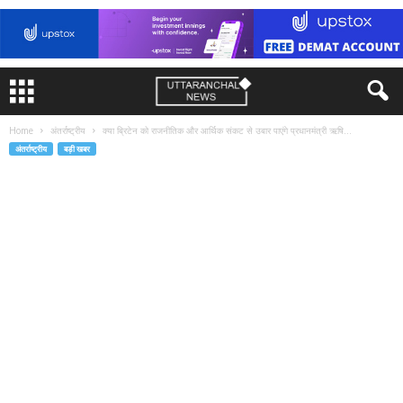
Home
अंतर्राष्ट्रीय
क्या ब्रिटेन को राजनीतिक और आर्थिक संकट से उबार पाएंगे प्रधानमंत्री ऋषि...
अंतर्राष्ट्रीय
बड़ी खबर