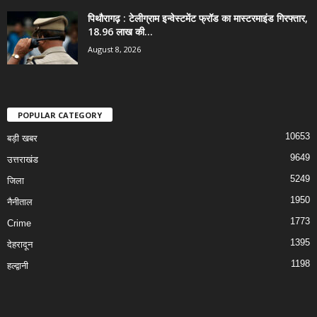
पिथौरागढ़ : टेलीग्राम इन्वेस्टमेंट फ्रॉड का मास्टरमाइंड गिरफ्तार,
18.96 लाख की...
August 8, 2026
POPULAR CATEGORY
10653
बड़ी खबर
9649
उत्तराखंड
5249
जिला
1950
नैनीताल
1773
Crime
1395
देहरादून
1198
हल्द्वानी