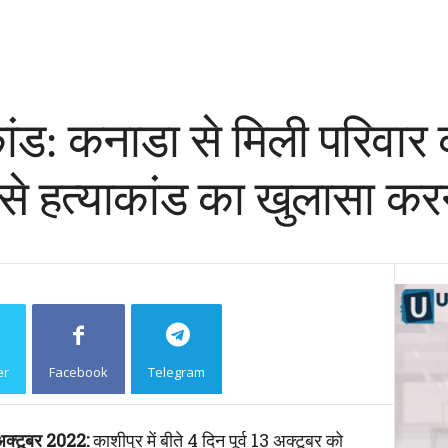
ांड: कनाडा से मिली परिवार 
े हत्याकांड का खुलासा करन
er
Facebook
Telegram
Copy URL
्टूबर 2022:
काशीपुर में बीते 4 दिन पूर्व 13 अक्टूबर को