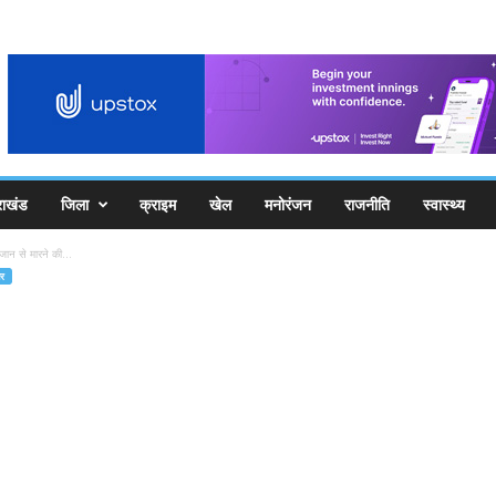
राखंड
जिला
क्राइम
खेल
मनोरंजन
राजनीति
स्वास्थ्य
जान से मारने की...
र