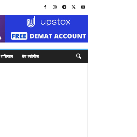
राशिफल
वेब स्टोरीज