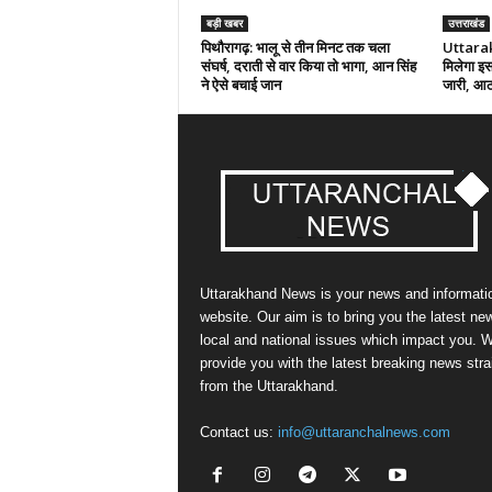
बड़ी खबर
उत्तराखंड
पिथौरागढ़: भालू से तीन मिनट तक चला
Uttarak
संघर्ष, दराती से वार किया तो भागा, आन सिंह
मिलेगा इस
ने ऐसे बचाई जान
जारी, आठ 
Uttarakhand News is your news and informati
website. Our aim is to bring you the latest ne
local and national issues which impact you. 
provide you with the latest breaking news stra
from the Uttarakhand.
Contact us:
info@uttaranchalnews.com