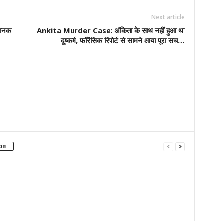
Copy URL
Next article
यानक
Ankita Murder Case: अंकिता के साथ नहीं हुआ था
दुष्कर्म, फॉरेंसिक रिपोर्ट से सामने आया पूरा सच…
OR