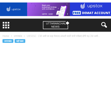
Home
उत्तराखंड
UKSSSC: CM धामी का बड़ा फैसला,धांधली वाली सभी परीक्षाएं होंगी रद्द,CM धामी...
उत्तराखंड
बड़ी खबर