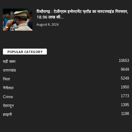
पिथौरागढ़ : टेलीग्राम इन्वेस्टमेंट फ्रॉड का मास्टरमाइंड गिरफ्तार,
18.96 लाख की...
August 8, 2026
POPULAR CATEGORY
10653
बड़ी खबर
9649
उत्तराखंड
5249
जिला
1950
नैनीताल
1773
Crime
1395
देहरादून
1198
हल्द्वानी