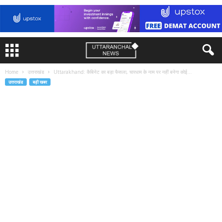
Home
उत्तराखंड
Uttarakhand: कैबिनेट का बड़ा फैसला, चारधाम के नाम पर नहीं बनेगा कोई...
उत्तराखंड
बड़ी खबर