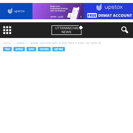
Home
अल्मोड़ा
अल्मोड़ा: दरका पहाड़ मकान के पिछले हिस्से में समाया, एक ग्रामीण की...
जिला
अल्मोड़ा
आपदा
उत्तराखंड
बड़ी खबर