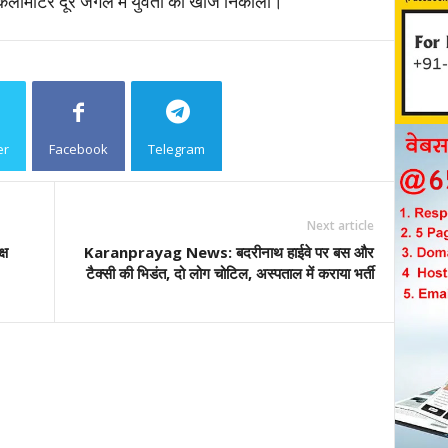
 किलोमीटर दूर जंगल में युवती को खोज निकाला।
er
Facebook
Telegram
Copy URL
Next article
्ष
Karanprayag News: बदरीनाथ हाईवे पर बस और
टैक्सी की भिडंत, दो लोग चोटिल, अस्पताल में कराया भर्ती