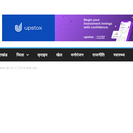
राखंड
जिला
क्राइम
खेल
मनोरंजन
राजनीति
स्वास्थ्य
क्वाड और 50 CCTV के सहारे चला...