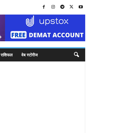
राशिफल
वेब स्टोरीज