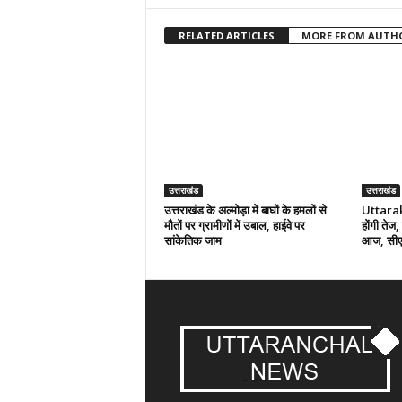
RELATED ARTICLES
MORE FROM AUTH
उत्तराखंड
उत्तराखंड
उत्तराखंड के अल्मोड़ा में बाघों के हमलों से
Uttarakh
मौतों पर ग्रामीणों में उबाल, हाईवे पर
होंगी तेज,
सांकेतिक जाम
आज, सीएम