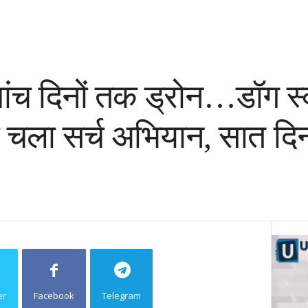
ांच दिनों तक ड्रोन…डॉग स
चला सर्च अभियान, सात दिन 
er
Facebook
Telegram