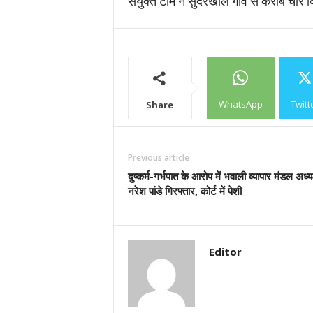
संयुक्त टीम ने सुंदरखाल गांव से करीब चार
WhatsApp
Twitt
Share
Previous article
दुष्कर्म-गर्भपात के आरोप में भवाली व्यापार मंडल अध्यक
नरेश पांडे गिरफ्तार, कोर्ट में पेशी
Editor