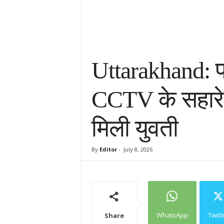
Uttarakhand: प
CCTV के सहारे 
मिली युवती
By
Editor
-
July 8, 2026
WhatsApp
Twitt
Share