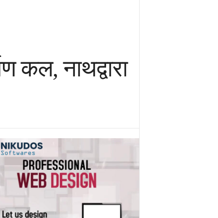
पण कल, नाथद्वारा