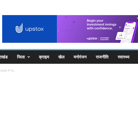
राखंड
जिला
क्राइम
खेल
मनोरंजन
राजनीति
स्वास्थ्य
्वारा में नए...