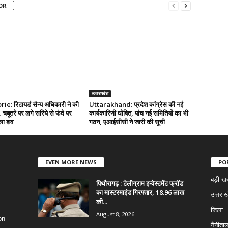
OR
उत्तराखंड
e: रिटायर्ड सैन्य अधिकारी ने की
Uttarakhand: प्रदेश कांग्रेस की नई
 चबूतरे पर लगे सरिये से फंदे पर
कार्यकारिणी घोषित, पांच नई समितियों का भी
ला शव
गठन, एआईसीसी ने जारी की सूची
EVEN MORE NEWS
PO
बड़ी ख
पिथौरागढ़ : टेलीग्राम इन्वेस्टमेंट फ्रॉड
का मास्टरमाइंड गिरफ्तार, 18.96 लाख
उत्तराख
की...
जिला
August 8, 2026
on
नैनीता