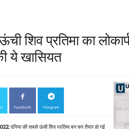
ऊंची शिव प्रतिमा का लोकार्
की ये खासियत
er
Facebook
Telegram
Copy URL
022:
दुनिया की सबसे ऊंची शिव प्रतिमा बन कर तैयार हो गई