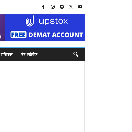
राशिफल
वेब स्टोरीज