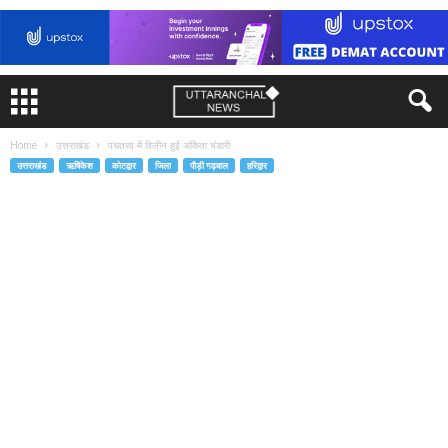
Home
उत्तराखंड
पंचतत्त्व में विलीन हुई अंकिता भंडारी
उत्तराखंड
ऋषिकेश
कोटद्वार
जिला
पौड़ी गढ़वाल
हरिद्वार