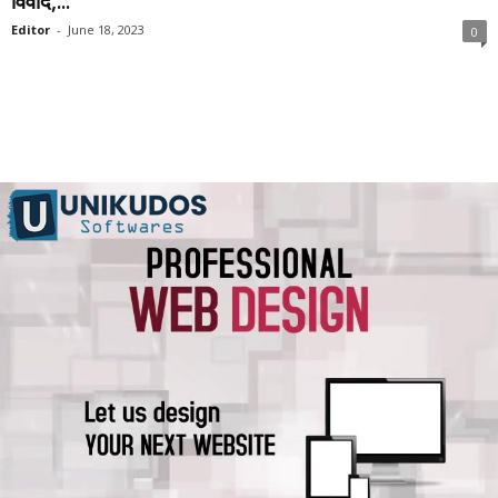
विवाद,...
Editor
-
June 18, 2023
0