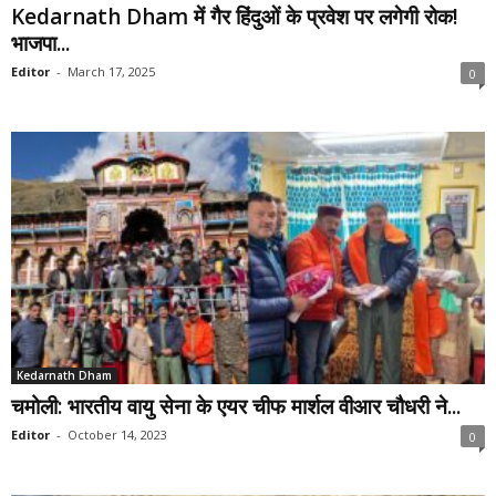
Kedarnath Dham में गैर हिंदुओं के प्रवेश पर लगेगी रोक!
भाजपा...
Editor
-
March 17, 2025
0
Kedarnath Dham
चमोली: भारतीय वायु सेना के एयर चीफ मार्शल वीआर चौधरी ने...
Editor
-
October 14, 2023
0