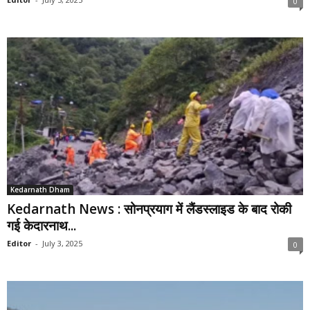
0
Kedarnath Dham
Kedarnath News : सोनप्रयाग में लैंडस्‍लाइड के बाद रोकी
गई केदारनाथ...
Editor
-
July 3, 2025
0