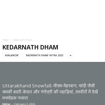
Home
Kedarnath Dham
KEDARNATH DHAM
AVALANCHE
BADRINATH DHAM YATRA 2023
Uttarakhand Snowfall: मौसम मेहरबान, चांदी जैसी
चमकी बदरी-केदार और गंगोत्री की पहाड़ियां, तस्वीरों में देखें
मनमोहक नजारा
Editor
-
February 3, 2026