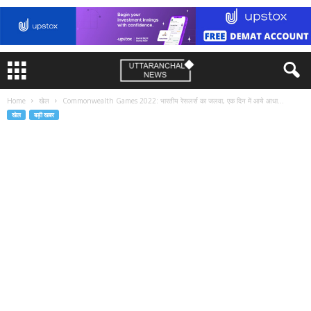
Home
खेल
Commonwealth Games 2022: भारतीय रेसलर्स का जलवा, एक दिन में आये आधा...
खेल
बड़ी खबर