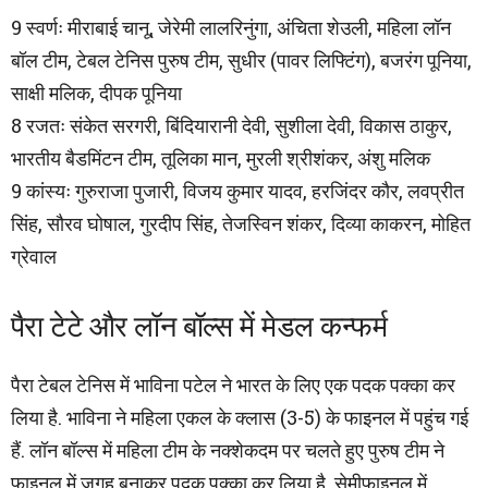
9 स्वर्णः मीराबाई चानू, जेरेमी लालरिनुंगा, अंचिता शेउली, महिला लॉन
बॉल टीम, टेबल टेनिस पुरुष टीम, सुधीर (पावर लिफ्टिंग), बजरंग पूनिया,
साक्षी मलिक, दीपक पूनिया
8 रजतः संकेत सरगरी, बिंदियारानी देवी, सुशीला देवी, विकास ठाकुर,
भारतीय बैडमिंटन टीम, तूलिका मान, मुरली श्रीशंकर, अंशु मलिक
9 कांस्यः गुरुराजा पुजारी, विजय कुमार यादव, हरजिंदर कौर, लवप्रीत
सिंह, सौरव घोषाल, गुरदीप सिंह, तेजस्विन शंकर, दिव्या काकरन, मोहित
ग्रेवाल
पैरा टेटे और लॉन बॉल्स में मेडल कन्फर्म
पैरा टेबल टेनिस में भाविना पटेल ने भारत के लिए एक पदक पक्का कर
लिया है. भाविना ने महिला एकल के क्लास (3-5) के फाइनल में पहुंच गई
हैं. लॉन बॉल्स में महिला टीम के नक्शेकदम पर चलते हुए पुरुष टीम ने
फाइनल में जगह बनाकर पदक पक्का कर लिया है. सेमीफाइनल में