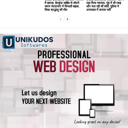
में हादसा, हेमकुंड साहिब से लौटते
पड़ा मिला नवजात, मुंह में थी रबड़
समय नंदप्रयाग में फिसली बाइक,
और चल रही थीं सांसें, पुलिस ने
सिख श्रद्धालु की मौत
अस्पताल में कराया भर्ती