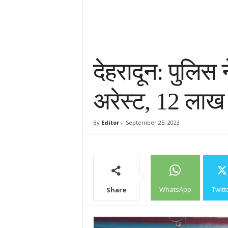
देहरादून: पुलिस
अरेस्ट, 12 लाख 
By
Editor
-
September 25, 2023
WhatsApp
Twitt
Share