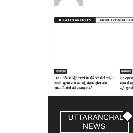
RELATED ARTICLES
MORE FROM AUTH
उत्तराखंड
उत्तराखंड
UK: मल्लिकार्जुन खरगे के दौरे पर बोले सीएम
Devpraya
धामी, चुनाव पास आ रहे, बेहतर होता पांच
बहाव में ब
साल में लोगों की परवाह करते
जुटी एस