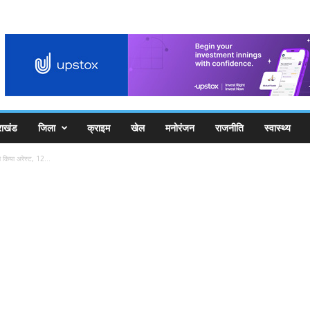
राखंड
जिला
क्राइम
खेल
मनोरंजन
राजनीति
स्वास्थ्य
ो किया अरेस्ट, 12...