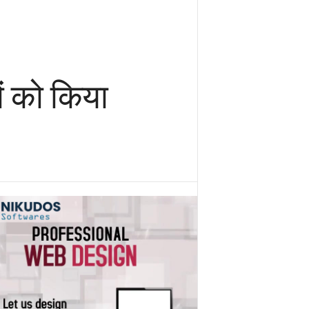
ों को किया