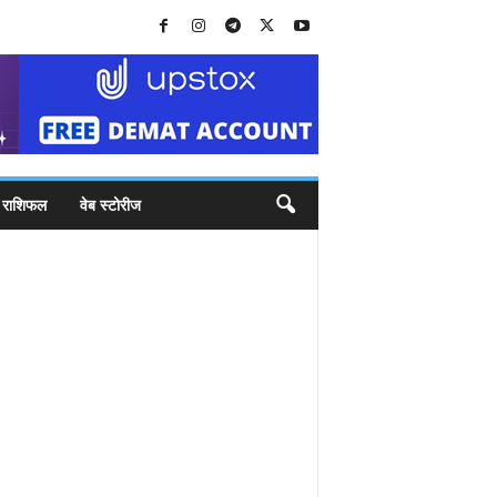
राशिफल
वेब स्टोरीज