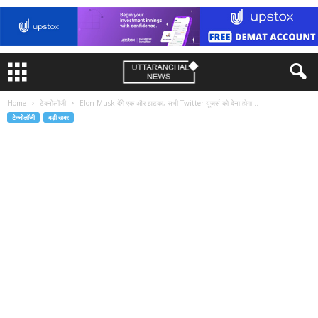
Home
टेक्नोलॉजी
Elon Musk देंगे एक और झटका, सभी Twitter यूजर्स को देना होगा...
टेक्नोलॉजी
बड़ी खबर