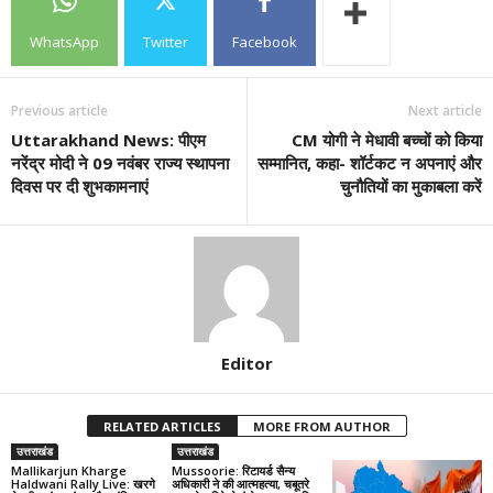
WhatsApp
Twitter
Facebook
Previous article
Next article
Uttarakhand News: पीएम
CM योगी ने मेधावी बच्चों को किया
नरेंद्र मोदी ने 09 नवंबर राज्य स्थापना
सम्मानित, कहा- शॉर्टकट न अपनाएं और
दिवस पर दी शुभकामनाएं
चुनौतियों का मुकाबला करें
Editor
RELATED ARTICLES
MORE FROM AUTHOR
उत्तराखंड
उत्तराखंड
Mallikarjun Kharge
Mussoorie: रिटायर्ड सैन्य
Haldwani Rally Live: खरगे
अधिकारी ने की आत्महत्या, चबूतरे