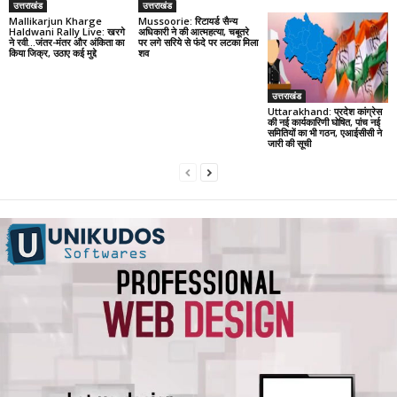
उत्तराखंड
उत्तराखंड
Mallikarjun Kharge
Mussoorie: रिटायर्ड सैन्य
Haldwani Rally Live: खरगे
अधिकारी ने की आत्महत्या, चबूतरे
ने रवी…जंतर-मंतर और अंकिता का
पर लगे सरिये से फंदे पर लटका मिला
किया जिक्र, उठाए कई मुद्दे
शव
उत्तराखंड
Uttarakhand: प्रदेश कांग्रेस
की नई कार्यकारिणी घोषित, पांच नई
समितियों का भी गठन, एआईसीसी ने
जारी की सूची