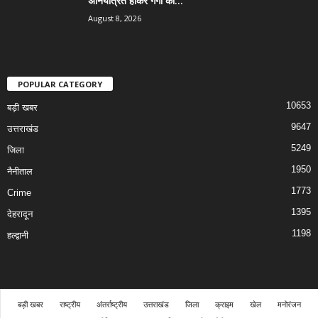
अनियंत्रित होकर गंगा की...
August 8, 2026
POPULAR CATEGORY
10653
बड़ी खबर
9647
उत्तराखंड
5249
जिला
1950
नैनीताल
1773
Crime
1395
देहरादून
1198
हल्द्वानी
बड़ी खबर
राष्ट्रीय
अंतर्राष्ट्रीय
उत्तराखंड
जिला
क्राइम
खेल
मनोरंजन