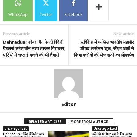
WhatsApp
Twitter
Facebook
Previous article
Next article
Dehradun: कोबरा गैंग के दो विदेशी
ऋषिकेश में अखिल भारतीय महापौर
पैडलरों समेत तीन नशा तस्कर गिरफ्तार,
परिषद सम्मेलन शुरू, सीएम धामी ने
पार्टियों में सप्लाई करने की थी तैयारी
किया करोड़ों की योजनाओं का लोकार्पण
Editor
RELATED ARTICLES
MORE FROM AUTHOR
Uncategorized
Uncategorized
Dehradun: लंबित विजिलेंस जांच
कॉमनवेल्थ गेम्स: देश के लिए कांस्य