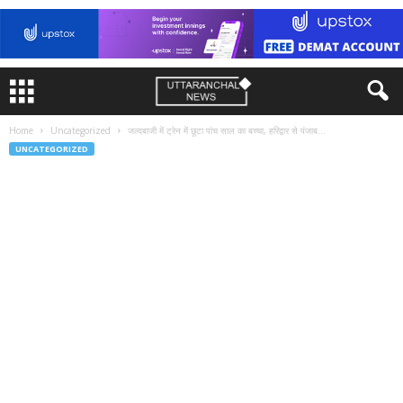
Home
Uncategorized
जल्दबाजी में ट्रेन में छूटा पांच साल का बच्चा, हरिद्वार से पंजाब...
UNCATEGORIZED