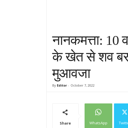
नानकमत्ता: 10 वर
के खेत से शव बर
मुआवजा
By
Editor
-
October 7, 2022
WhatsApp
Twitt
Share