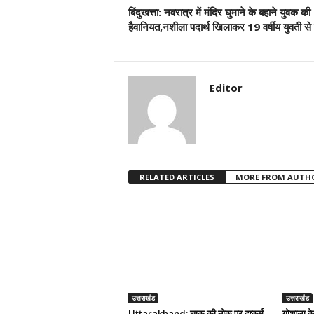
बिंदुखत्ता: नवरात्र में मंदिर घुमाने के बहाने युवक की
हैवानियत,नशीला पदार्थ खिलाकर 19 वर्षीय युवती से दु
Editor
RELATED ARTICLES
MORE FROM AUTH
उत्तराखंड
उत्तराखंड
Uttarakhand: चाकू की नोक पर दुष्कर्म
गोशाला क