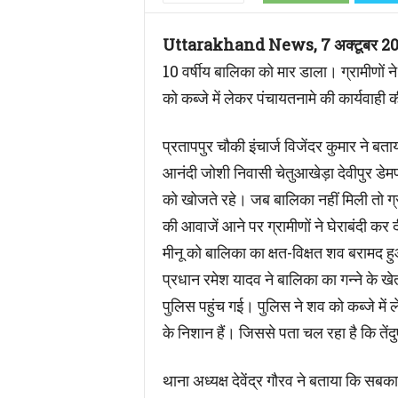
Uttarakhand News, 7 अक्टूबर 2022
10 वर्षीय बालिका को मार डाला। ग्रामीणों न
को कब्जे में लेकर पंचायतनामे की कार्यवाही क
प्रतापपुर चौकी इंचार्ज विजेंदर कुमार ने बता
आनंदी जोशी निवासी चेतुआखेड़ा देवीपुर ड
को खोजते रहे। जब बालिका नहीं मिली तो ग्रामी
की आवाजें आने पर ग्रामीणों ने घेराबंदी कर द
मीनू को बालिका का क्षत-विक्षत शव बरामद
प्रधान रमेश यादव ने बालिका का गन्ने के 
पुलिस पहुंच गई। पुलिस ने शव को कब्जे में 
के निशान हैं। जिससे पता चल रहा है कि तेंदु
थाना अध्यक्ष देवेंद्र गौरव ने बताया कि सबका