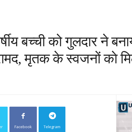
्षीय बच्ची को गुलदार ने बना
ामद, मृतक के स्वजनों काे म
er
Facebook
Telegram