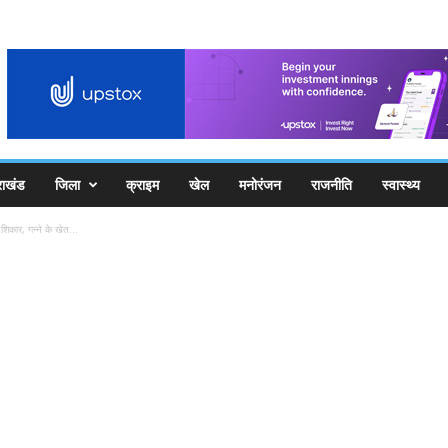
राखंड
जिला
क्राइम
खेल
मनोरंजन
राजनीति
स्वास्थ्य
शिकार, गन्ने के खेत...