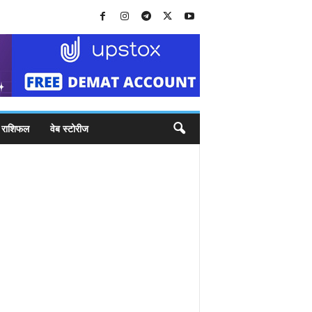
राशिफल
वेब स्टोरीज