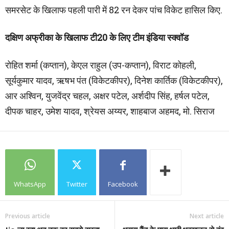
समरसेट के खिलाफ पहली पारी में 82 रन देकर पांच विकेट हासिल किए.
दक्षिण अफ्रीका के खिलाफ टी20 के लिए टीम इंडिया स्क्वॉड
रोहित शर्मा (कप्तान), केएल राहुल (उप-कप्तान), विराट कोहली,
सूर्यकुमार यादव, ऋषभ पंत (विकेटकीपर), दिनेश कार्तिक (विकेटकीपर),
आर अश्विन, युजवेंद्र चहल, अक्षर पटेल, अर्शदीप सिंह, हर्षल पटेल,
दीपक चाहर, उमेश यादव, श्रेयस अय्यर, शाहबाज अहमद, मो. सिराज
WhatsApp
Twitter
Facebook
Previous article
Next article