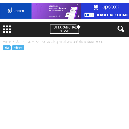
Home
खेल
IND vs SA T20: जसप्रीत बुमराह की जगह खेलेंगे मोहम्मद सिराज, BCCI...
खेल
बड़ी खबर