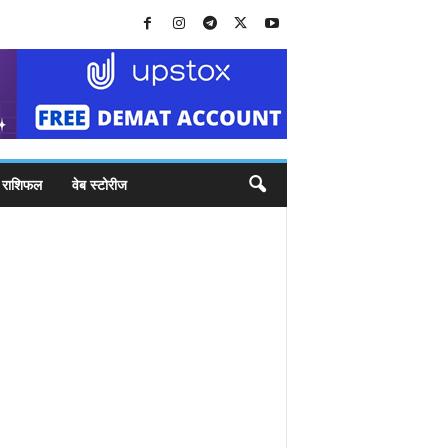
राशिफल
वेब स्टोरीज