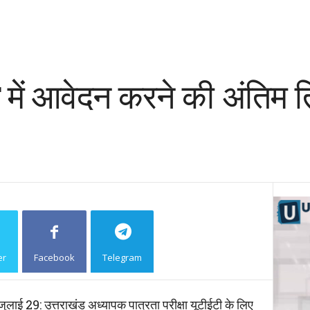
ें आवेदन करने की अंतिम 
er
Facebook
Telegram
Copy URL
9: उत्तराखंड अध्यापक पात्रता परीक्षा यूटीईटी के लिए