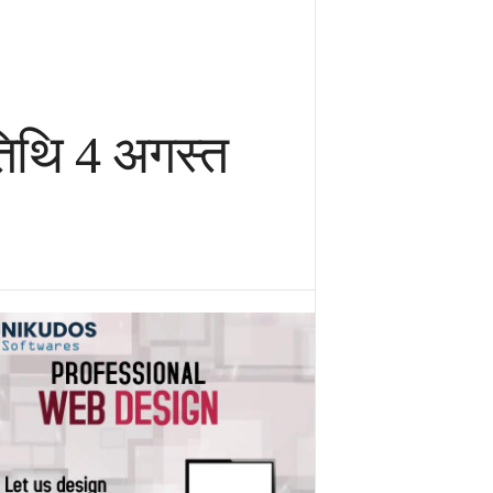
तिथि 4 अगस्त