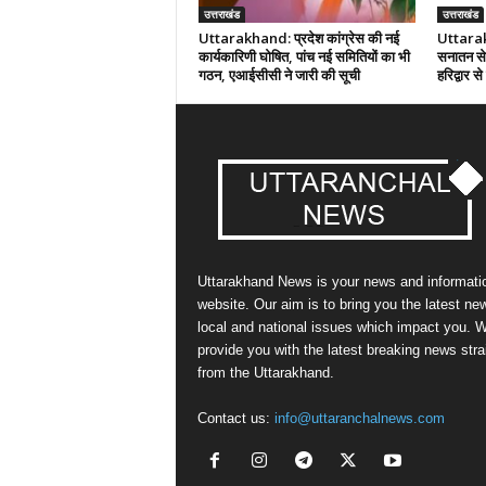
उत्तराखंड
उत्तराखंड
Uttarakhand: प्रदेश कांग्रेस की नई
Uttarak
कार्यकारिणी घोषित, पांच नई समितियों का भी
सनातन से ज
गठन, एआईसीसी ने जारी की सूची
हरिद्वार स
Uttarakhand News is your news and informati
website. Our aim is to bring you the latest ne
local and national issues which impact you. 
provide you with the latest breaking news stra
from the Uttarakhand.
Contact us:
info@uttaranchalnews.com