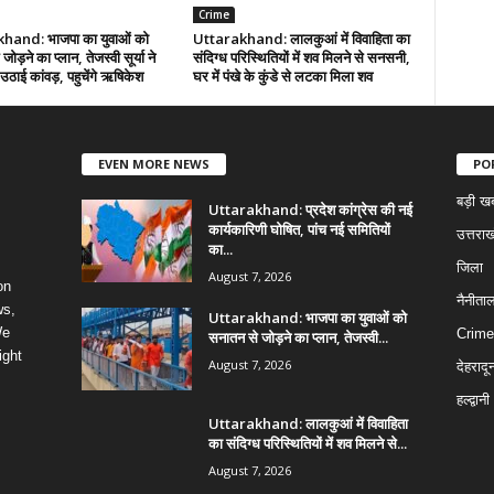
Crime
hand: भाजपा का युवाओं को
Uttarakhand: लालकुआं में विवाहिता का
ोड़ने का प्लान, तेजस्वी सूर्या ने
संदिग्ध परिस्थितियों में शव मिलने से सनसनी,
े उठाई कांवड़, पहुचेंगे ऋषिकेश
घर में पंखे के कुंडे से लटका मिला शव
EVEN MORE NEWS
PO
बड़ी ख
Uttarakhand: प्रदेश कांग्रेस की नई
कार्यकारिणी घोषित, पांच नई समितियों
उत्तराख
का...
जिला
August 7, 2026
on
नैनीता
ws,
Uttarakhand: भाजपा का युवाओं को
We
Crime
सनातन से जोड़ने का प्लान, तेजस्वी...
ight
August 7, 2026
देहरादू
हल्द्वानी
Uttarakhand: लालकुआं में विवाहिता
का संदिग्ध परिस्थितियों में शव मिलने से...
August 7, 2026