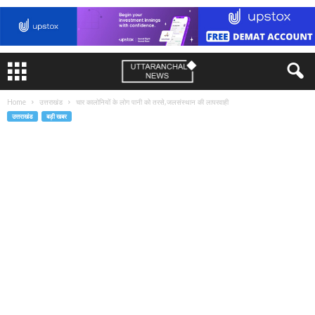
Home
उत्तराखंड
चार कालोनियों के लोग पानी को तरसे,जलसंस्थान की लापरवाही
उत्तराखंड
बड़ी खबर