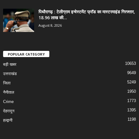
पिथौरागढ़ : टेलीग्राम इन्वेस्टमेंट फ्रॉड का मास्टरमाइंड गिरफ्तार,
18.96 लाख की...
August 8, 2026
POPULAR CATEGORY
10653
बड़ी खबर
9649
उत्तराखंड
5249
जिला
1950
नैनीताल
1773
Crime
1395
देहरादून
1198
हल्द्वानी