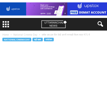
Home
National Cinema Day
दर्शक अब इस दिन देखें अपनी मनचाही फिल्म मात्र ₹75 में
NATIONAL CINEMA DAY
बड़ी खबर
मनोरंजन