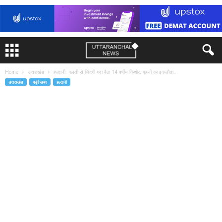
Home
उत्तराखंड
हल्द्वानी: गलती से जिंदगी गवा बैठा 14 वर्षीय किशोर, बहनों का इकलौता...
उत्तराखंड
बड़ी खबर
हल्द्वानी