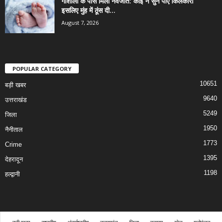
गोशाला के पास मिला नवजात: कोई न सुन पाए किलकारी
इसलिए मुंह में ठूंस दी...
August 7, 2026
POPULAR CATEGORY
10651
बड़ी खबर
9640
उत्तराखंड
5249
जिला
1950
नैनीताल
1773
Crime
1395
देहरादून
1198
हल्द्वानी