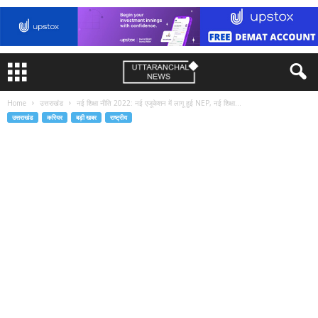
Home
उत्तराखंड
नई शिक्षा नीति 2022: नई एजूकेशन में लागू हुई NEP, नई शिक्षा...
उत्तराखंड
करियर
बड़ी खबर
राष्ट्रीय