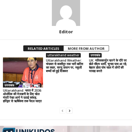
Editor
RELATED ARTICLES
MORE FROM AUTHOR
uttarakhand weather
उत्तराखंड
Uttarakhand Weather:
UK: मल्लिकार्जुन खरगे के दौरे पर
चंपावत से काशीपुर तक भारी बारिश
बोले सीएम धामी, चुनाव पास आ रहे,
का कहर, सरयू उफान पर, स्कूली
बेहतर होता पांच साल में लोगों की
बच्चों को हुई दिक्कत
परवाह करते
उत्तराखंड
Uttarakhand: भारत में 2036
ओलंपिक की मेजबानी के लिए खेल
मंत्री रेखा आर्य ने उठाई कांवड़,
हरिद्वार से ऋषिकेश तक पैदल यात्रा