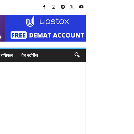
राशिफल
वेब स्टोरीज