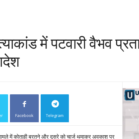
्याकांड में पटवारी वैभव प्र
आदेश
er
Facebook
Telegram
Copy URL
ामले में कोताही बरतने और दूसरे को चार्ज थमाकर अवकाश पर