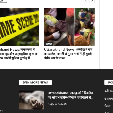
OR
अल्मोड़ा
hand News: नानकमत्ता में
Uttarakhand News: अल्मोड़ा में बाघ
साथ लूट और अप्राकृतिक कृत्य का
का आतंक, दराती से गुलदार से भिड़ी युवती,
्य आरोपी पुलिस मुठभेड़ में
गंभीर रूप से घायल
EVEN MORE NEWS
PO
बड़ी ख
Uttarakhand: लालकुआं में विवाहिता
का संदिग्ध परिस्थितियों में शव मिलने से...
उत्तराख
August 7, 2026
जिला
on