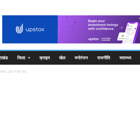
राखंड
जिला
क्राइम
खेल
मनोरंजन
राजनीति
स्वास्थ्य
सस्पेंड, DM ने दिए जांच...