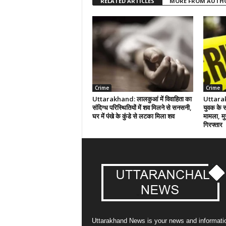
RELATED ARTICLES
MORE FROM AUTH
Crime
Crime
Uttarakhand: लालकुआं में विवाहिता का
Uttarak
संदिग्ध परिस्थितियों में शव मिलने से सनसनी,
युवक के 
घर में पंखे के कुंडे से लटका मिला शव
मामला, मुख
गिरफ्तार
Uttarakhand News is your news and informati