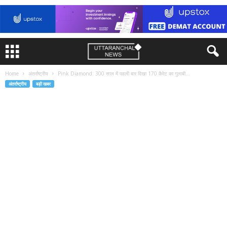
Home
अंतर्राष्ट्रीय
Pink Diamond: 300 साल में पहली बार दिखा 170 कैरेट का गुलाबी...
अंतर्राष्ट्रीय
बड़ी खबर