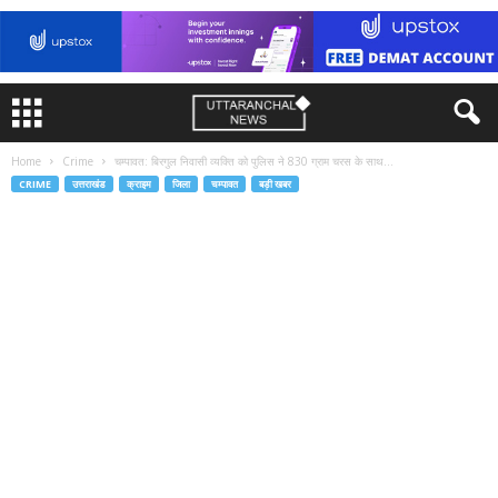
Home
Crime
चम्पावत: बिरगुल निवासी व्यक्ति को पुलिस ने 830 ग्राम चरस के साथ...
CRIME
उत्तराखंड
क्राइम
जिला
चम्पावत
बड़ी खबर