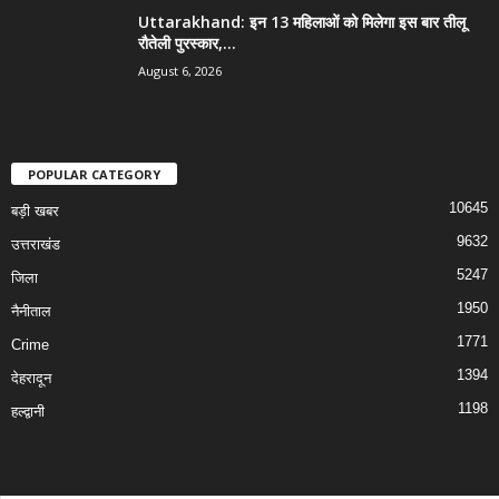
Uttarakhand: इन 13 महिलाओं को मिलेगा इस बार तीलू
रौतेली पुरस्कार,...
August 6, 2026
POPULAR CATEGORY
10645
बड़ी खबर
9632
उत्तराखंड
5247
जिला
1950
नैनीताल
1771
Crime
1394
देहरादून
1198
हल्द्वानी