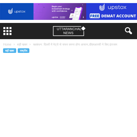
Home
बड़ी खबर
रक्षाबंधन: दिल्ली में मेट्रो से सफर करना होगा आसान,डीएमआरसी ने किए इंतजाम
बड़ी खबर
राष्ट्रीय