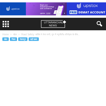
Home
खेल
Road Safety: बारिश ने फेरा पानी, दून में न्यूजीलैंड लीजेंड्स के बीच...
खेल
जिला
देहरादून
बड़ी खबर