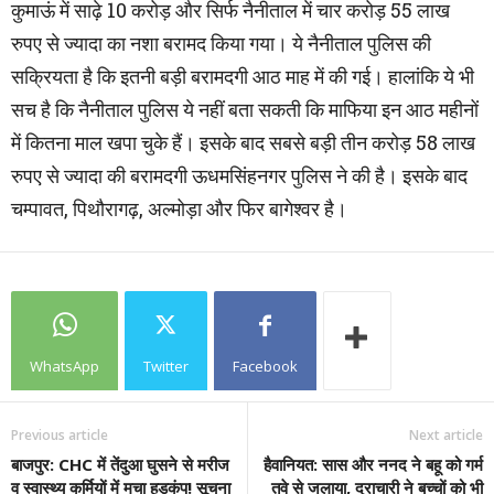
कुमाऊं में साढ़े 10 करोड़ और सिर्फ नैनीताल में चार करोड़ 55 लाख
रुपए से ज्यादा का नशा बरामद किया गया। ये नैनीताल पुलिस की
सक्रियता है कि इतनी बड़ी बरामदगी आठ माह में की गई। हालांकि ये भी
सच है कि नैनीताल पुलिस ये नहीं बता सकती कि माफिया इन आठ महीनों
में कितना माल खपा चुके हैं। इसके बाद सबसे बड़ी तीन करोड़ 58 लाख
रुपए से ज्यादा की बरामदगी ऊधमसिंहनगर पुलिस ने की है। इसके बाद
चम्पावत, पिथौरागढ़, अल्मोड़ा और फिर बागेश्वर है।
WhatsApp
Twitter
Facebook
Previous article
Next article
बाजपुर: CHC में तेंदुआ घुसने से मरीज
हैवानियत: सास और ननद ने बहू को गर्म
व स्वास्थ्य कर्मियों में मचा हड़कंप! सूचना
तवे से जलाया, दुराचारी ने बच्‍चों को भी