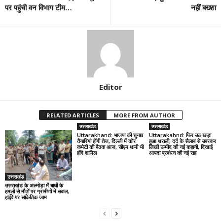
पर पहुंची वन विभाग टीम…
नहीं बख्‍शा
Editor
RELATED ARTICLES
MORE FROM AUTHOR
उत्तराखंड
उत्तराखंड
Uttarakhand: भाजपा की चुनाव
Uttarakahnd: फिर उठ खड़ा
तैयारियां होंगी तेज, दिल्ली में कोर
हुआ धराली, दर्द के सैलाब से उबरकर
कमेटी की बैठक आज, सीएम धामी भी
लिखी उम्मीद की नई कहानी, दिखाई
होंगे शामिल
आपदा प्रबंधन की नई राह
उत्तराखंड
उत्तराखंड के अल्मोड़ा में बाघों के
हमलों से मौतों पर ग्रामीणों में उबाल,
हाईवे पर सांकेतिक जाम