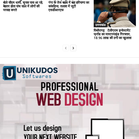
बोले सीएम धामी, चुनाव पास आ रहे,
गंगा के तेज बहाव में बहा हरियाणा का
बेहतर होता पांच साल में लोगों की
कांवड़िया, तलाश में जुटी
परवाह करते
एसडीआरएफ
उत्तराखंड
पिथौरागढ़ : टेलीग्राम इन्वेस्टमेंट
फ्रॉड का मास्टरमाइंड गिरफ्तार,
18.96 लाख की ठगी का खुलासा