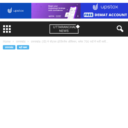
Home
उत्तराखंड
उत्तराखंड- (IB) ने सेंट्रल इंटेलिजेंस ऑफिसर, समेत 766 पदों में भर्ती जारी...
उत्तराखंड
बड़ी खबर