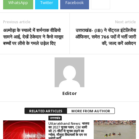
WhatsApp
Twitter
Facebook
Previous article
Next article
अल्मोड़ा के स्याल्दे में शर्मनाक वीडियो
उत्तराखंड- (IB) ने सेंट्रल इंटेलिजेंस
सामने आई, देखें ठेकेदार ने कैसे मासूम
ऑफिसर, समेत 766 पदों में भर्ती जारी
बच्चों पर लीसे के गमले उड़ेल दिए
की, जल्द करें आवेदन
Editor
RELATED ARTICLES
MORE FROM AUTHOR
उत्तराखंड
Uttarakhand News: भाजपा
का 2027 चुनाव प्लान, CM धामी
को 25 सीटों से चुनाव लड़ने का
न्योता, मौजूदा विधायकों के दम पर
लड़ेगी पार्टी