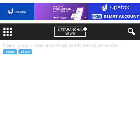
Home
उत्तराखंड
उत्तराखंड- झूलाघाट की आरती भट्ट ने किया फ़िल्म हंड्रेड ड्रेसेज का निर्देशन,...
उत्तराखंड
बड़ी खबर