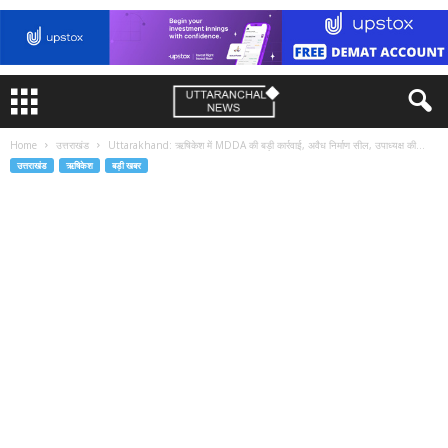
Home
उत्तराखंड
Uttarakhand: ऋषिकेश में MDDA की बड़ी कार्रवाई, अवैध निर्माण सील, उपाध्यक्ष की...
उत्तराखंड
ऋषिकेश
बड़ी खबर